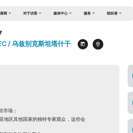
展商
对于访客
媒体中心
服务
组织者
反馈
国家焦点
照片库
为什么访问？
？
7
联系方式
货物与交付
视频库
工作时间
 NEC / 乌兹别克斯坦塔什干
关于主办方
官方旅行社
新闻稿
参观展览
制度
签证
消息
如何前往展会
注册为媒体
场地
参观规则
官方旅行社
商
坦市场；
亚地区其他国家的独特专家观众，这些会
付