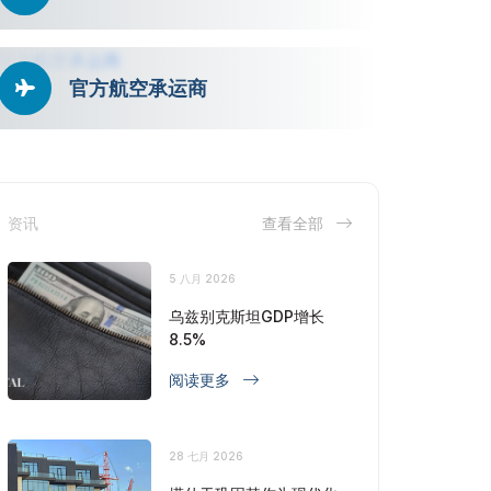
官方航空承运商
资讯
查看全部
5 八月 2026
乌兹别克斯坦GDP增长
8.5%
阅读更多
28 七月 2026