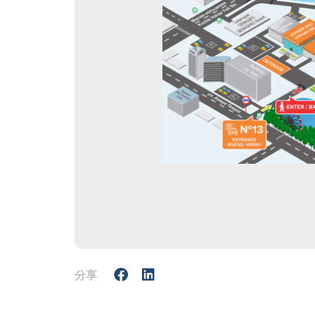
展后结果
参展商须
官方目录
官方航空
分享