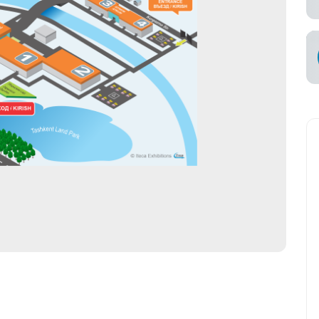
知
承运商