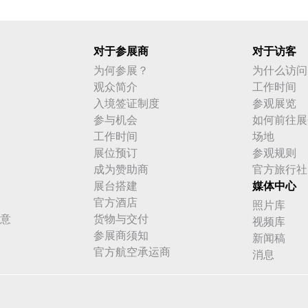
对于参展商
对于访客
为何参展？
为什么访问
观众简介
工作时间
入境签证制度
参观展览
参与机会
如何前往展
工作时间
场地
展位预订
参观规则
成为赞助商
官方旅行社
展台搭建
媒体中心
官方酒店
照片库
意
货物与交付
视频库
参展商须知
新闻稿
官方航空承运商
消息