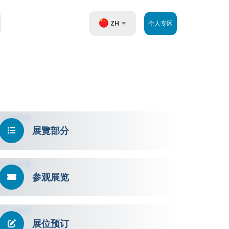
ZH
个人专区
UZ
EN
RU
展覽部分
参观展览
展位预订