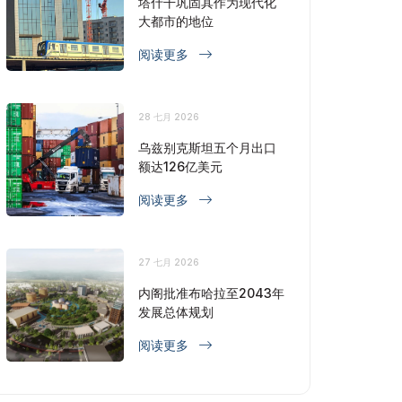
塔什干巩固其作为现代化
大都市的地位
阅读更多
28 七月 2026
乌兹别克斯坦五个月出口
额达126亿美元
阅读更多
27 七月 2026
内阁批准布哈拉至2043年
发展总体规划
阅读更多