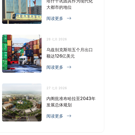
塔什干巩固其作为现代化
大都市的地位
阅读更多
28 七月 2026
乌兹别克斯坦五个月出口
额达126亿美元
阅读更多
27 七月 2026
内阁批准布哈拉至2043年
发展总体规划
阅读更多