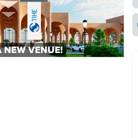
知
承运商