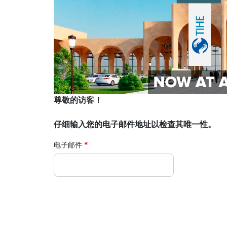
展后结果
参展商须
官方目录
官方航空
尊敬的访客！
仔细输入您的电子邮件地址以检查其唯一性。
电子邮件