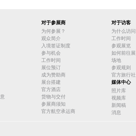
对于参展商
对于访客
为何参展？
为什么访问
观众简介
工作时间
入境签证制度
参观展览
参与机会
如何前往展
工作时间
场地
展位预订
参观规则
成为赞助商
官方旅行社
展台搭建
媒体中心
官方酒店
照片库
意
货物与交付
视频库
参展商须知
新闻稿
官方航空承运商
消息