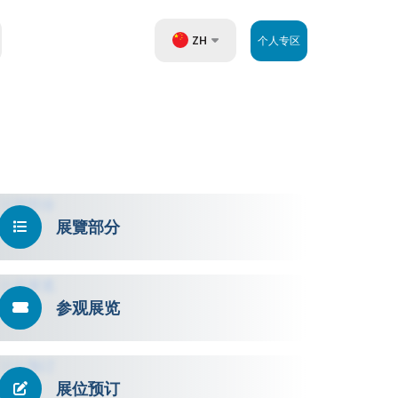
ZH
个人专区
UZ
EN
RU
展覽部分
参观展览
展位预订