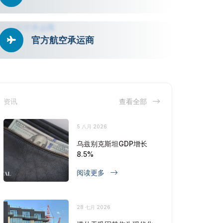
官方航空承运商
资讯
查看全部
5 八月 2026
乌兹别克斯坦GDP增长
8.5%
阅读更多
28 七月 2026