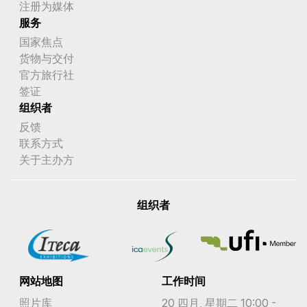
注册为媒体
服务
国家焦点
货物与交付
官方旅行社
签证
组织者
反馈
联系方式
关于主办方
组织者
网站地图
工作时间
照片库
20 四月, 星期二 10:00 -