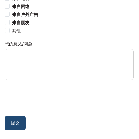
来自网络
来自户外广告
来自朋友
其他
您的意见/问题
提交