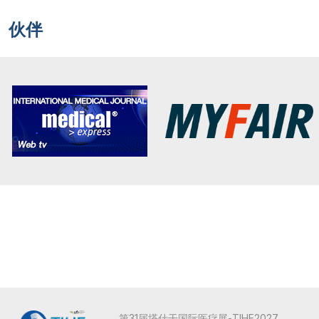
伙伴
第31届塔什干国际医疗展-TIHE2027