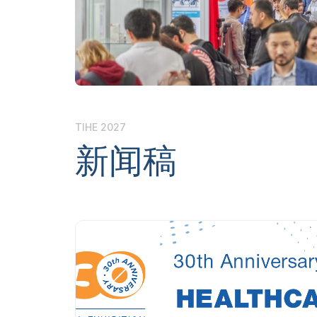
展后结果
参展商须
官方目录
官方航空
TIHE 2027
新闻稿