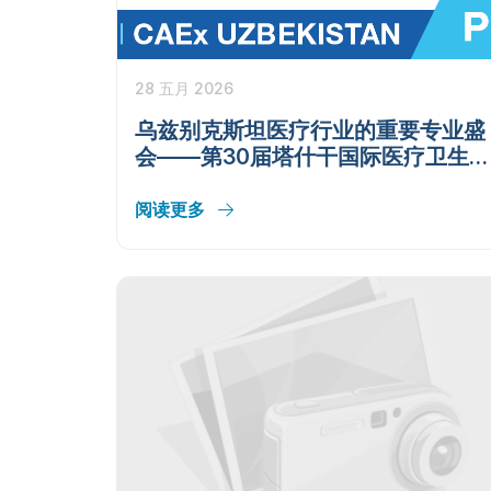
28 五月 2026
乌兹别克斯坦医疗行业的重要专业盛
会——第30届塔什干国际医疗卫生展
览会 TIHE 2026
阅读更多