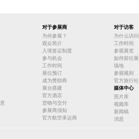
对于参展商
对于访客
为何参展？
为什么访问
观众简介
工作时间
入境签证制度
参观展览
参与机会
如何前往展
工作时间
场地
展位预订
参观规则
成为赞助商
官方旅行社
展台搭建
媒体中心
官方酒店
照片库
意
货物与交付
视频库
参展商须知
新闻稿
官方航空承运商
消息