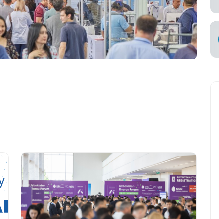
知
承运商