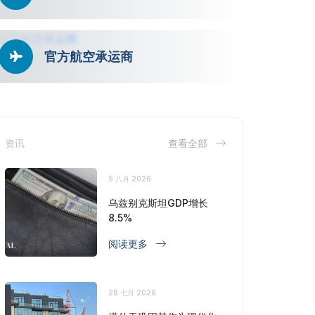
官方航空承运商
资讯
查看全部
5 八月 2026
乌兹别克斯坦GDP增长
8.5%
阅读更多
28 七月 2026