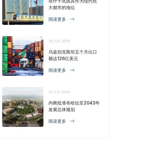
塔什干巩固其作为现代化
大都市的地位
阅读更多
28 七月 2026
乌兹别克斯坦五个月出口
额达126亿美元
阅读更多
27 七月 2026
内阁批准布哈拉至2043年
发展总体规划
阅读更多