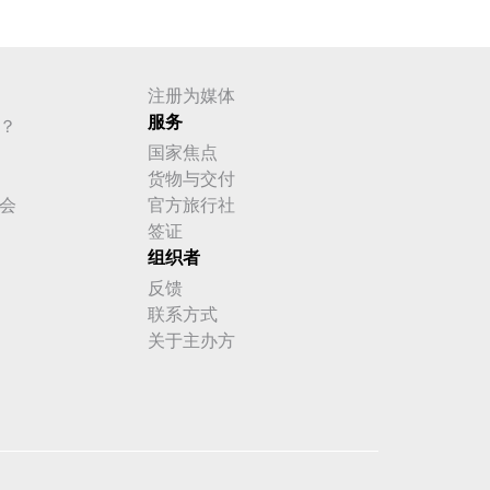
注册为媒体
服务
？
国家焦点
货物与交付
会
官方旅行社
签证
组织者
反馈
联系方式
关于主办方