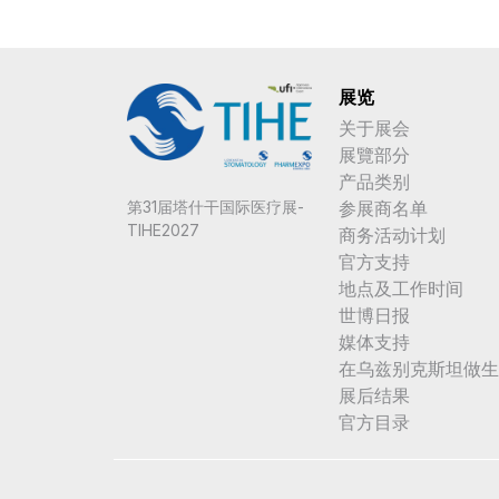
展览
关于展会
展覽部分
产品类别
参展商名单
第31届塔什干国际医疗展-
TIHE2027
商务活动计划
官方支持
地点及工作时间
世博日报
媒体支持
在乌兹别克斯坦做生
展后结果
官方目录