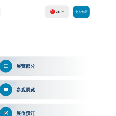
ZH
个人专区
UZ
EN
RU
展覽部分
参观展览
展位预订