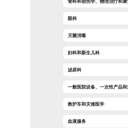
骨科和创伤学、物理治疗和康
眼科
灭菌消毒
妇科和新生儿科
泌尿科
一般医院设备、一次性产品和
救护车和灾难医学
血液服务