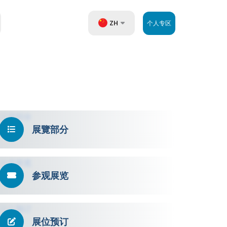
ZH
个人专区
UZ
EN
RU
展覽部分
参观展览
展位预订