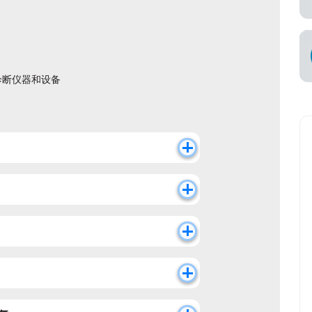
知
承运商
诊断仪器和设备