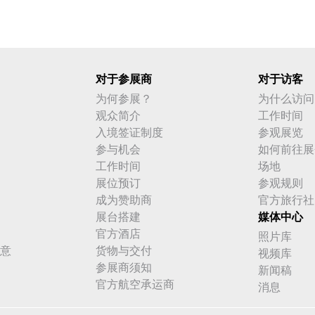
对于参展商
对于访客
为何参展？
为什么访问
观众简介
工作时间
入境签证制度
参观展览
参与机会
如何前往展
工作时间
场地
展位预订
参观规则
成为赞助商
官方旅行社
展台搭建
媒体中心
官方酒店
照片库
意
货物与交付
视频库
参展商须知
新闻稿
官方航空承运商
消息