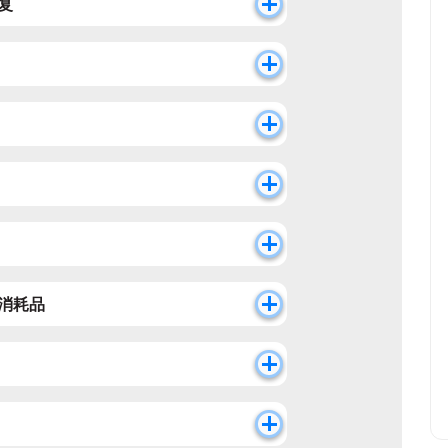
复
消耗品