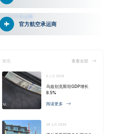
官方航空承运商
资讯
查看全部
5 八月 2026
乌兹别克斯坦GDP增长
8.5%
阅读更多
28 七月 2026