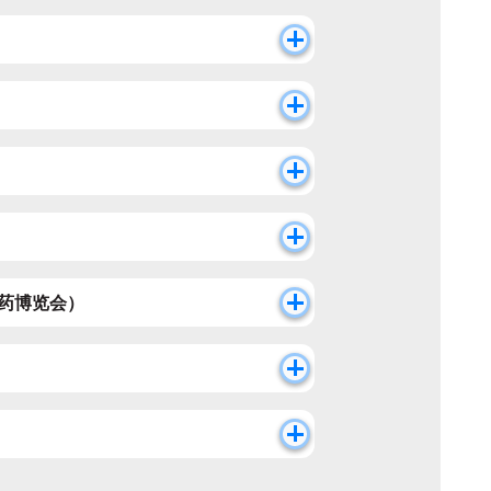
药博览会）