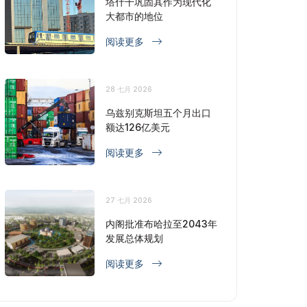
塔什干巩固其作为现代化
大都市的地位
阅读更多
28 七月 2026
乌兹别克斯坦五个月出口
额达126亿美元
阅读更多
27 七月 2026
内阁批准布哈拉至2043年
发展总体规划
阅读更多