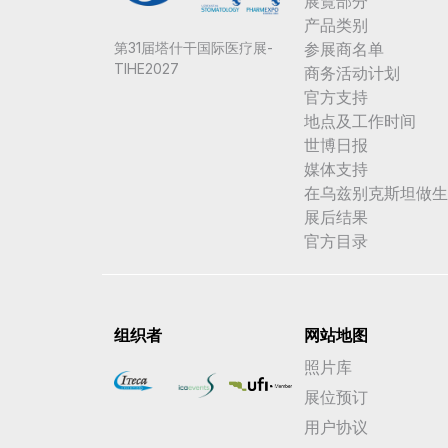
展覽部分
刚果
产品类别
参展商名单
第31届塔什干国际医疗展-
刚果民主共和国
TIHE2027
商务活动计划
官方支持
利比亚
地点及工作时间
利比里亚
世博日报
媒体支持
加拿大
在乌兹别克斯坦做生
展后结果
加纳
官方目录
加蓬
匈牙利
组织者
网站地图
北朝鲜
照片库
北马其顿
展位预订
北马里亚纳群岛
用户协议