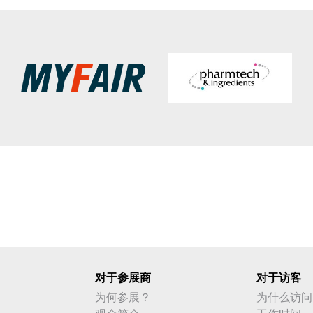
对于参展商
对于访客
为何参展？
为什么访问