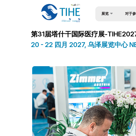
展览
对于参
关于展会
为何参展
第31届塔什干国际医疗展-TIHE202
展覽部分
观众简介
20 - 22 四月 2027, 乌泽展览中心
产品类别
入境签证
参展商名单
参与机会
商务活动计划
工作时间
官方支持
展位预订
地点及工作时间
成为赞助
世博日报
展台搭建
媒体支持
官方酒店
在乌兹别克斯坦做生意
货物与交