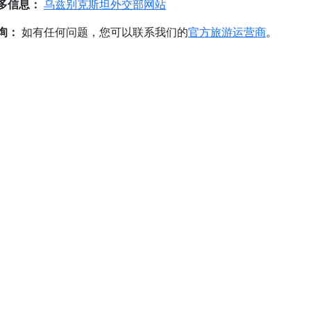
多信息：
乌兹别克斯坦外交部网站
询：
如有任何问题，您可以联系我们的
官方旅游运营商
。