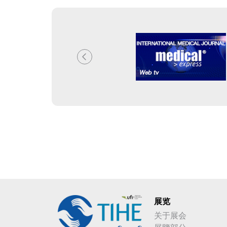
伯利兹
佛得角
俄罗斯联邦
保加利亚
克罗地亚
关岛
冈比亚
冰岛
几内亚
几内亚比绍
展览
关于展会
列支敦士登