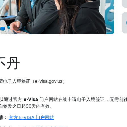
知
承运商
不丹
电子入境签证（e-visa.gov.uz）
以通过官方
e-Visa
门户网站在线申请电子入境签证，无需前往
自签发之日起90天内有效。
请：
官方 E-VISA 门户网站