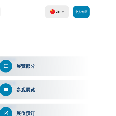
ZH
个人专区
UZ
EN
RU
展覽部分
参观展览
展位预订