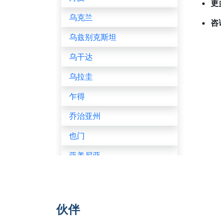
更
乌克兰
咨
乌兹别克斯坦
乌干达
乌拉圭
乍得
乔治亚州
也门
亚美尼亚
以色列
伊拉克
伙伴
伊朗