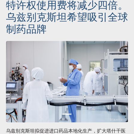
特许权使用费将减少四倍。
乌兹别克斯坦希望吸引全球
制药品牌
乌兹别克斯坦拟促进进口药品本地化生产，扩大塔什干医