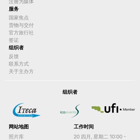
注册为媒体
服务
国家焦点
货物与交付
官方旅行社
签证
组织者
反馈
联系方式
关于主办方
组织者
网站地图
工作时间
照片库
20 四月, 星期二 10:00 -