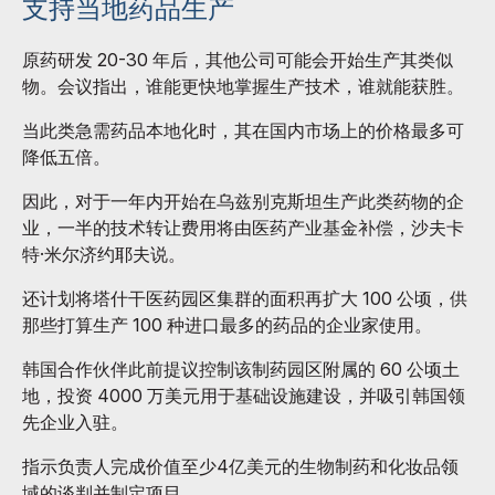
支持当地药品生产
原药研发 20-30 年后，其他公司可能会开始生产其类似
物。会议指出，谁能更快地掌握生产技术，谁就能获胜。
当此类急需药品本地化时，其在国内市场上的价格最多可
降低五倍。
因此，对于一年内开始在乌兹别克斯坦生产此类药物的企
业，一半的技术转让费用将由医药产业基金补偿，沙夫卡
特·米尔济约耶夫说。
还计划将塔什干医药园区集群的面积再扩大 100 公顷，供
那些打算生产 100 种进口最多的药品的企业家使用。
韩国合作伙伴此前提议控制该制药园区附属的 60 公顷土
地，投资 4000 万美元用于基础设施建设，并吸引韩国领
先企业入驻。
指示负责人完成价值至少4亿美元的生物制药和化妆品领
域的谈判并制定项目。