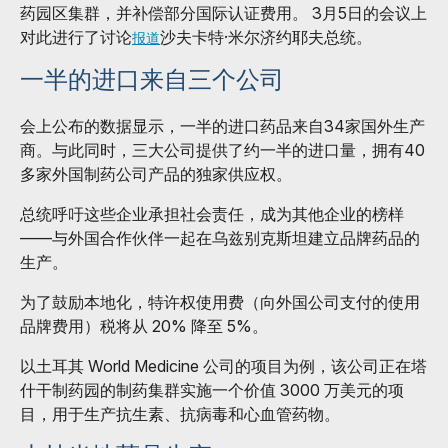
药园区集群，并补偿部分国际认证费用。 3月5日的会议上
对此进行了讨论
沙夫卡特·米尔济约耶夫总统。
报道
一半的进口来自三个公司
会上公布的数据显示，一半的进口药品来自34家国外生产
商。与此同时，三大公司提供了约一半的进口量，拥有40
多家外国制药公司产品的独家供应权。
总统呼吁这些企业承担社会责任，成为其他企业的榜样
——与外国合作伙伴一起在乌兹别克斯坦建立品牌药品的
生产。
为了鼓励本地化，特许权使用费（向外国公司支付的使用
品牌费用）税将从 20% 降至 5%。
以土耳其 World Medicine 公司的项目为例，该公司正在塔
什干制药园的制药集群实施一个价值 3000 万美元的项
目，用于生产抗生素、抗病毒和心血管药物。