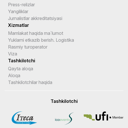
Press-relizlar
Yangiliklar
Jurnalistlar akkreditatsiyasi
Xizmatlar
Mamlakat haqida ma`lumot
Yuklarni etkazib berish. Logistika
Rasmiy turoperator
Viza
Tashkilotchi
Qayta aloqa
Aloqa
Tashkilotchilar haqida
Tashkilotchi