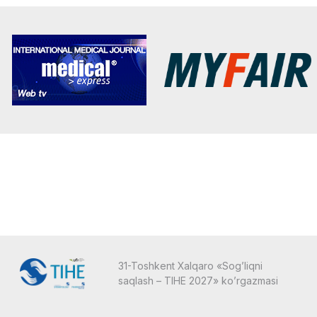
31-Toshkent Xalqaro «Sog’liqni
saqlash – TIHE 2027» ko’rgazmasi