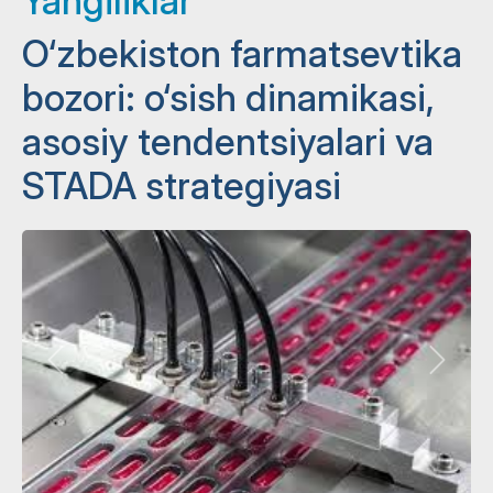
Yangiliklar
O‘zbekiston farmatsevtika
bozori: o‘sish dinamikasi,
asosiy tendentsiyalari va
STADA strategiyasi