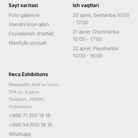
Sayt xaritasi
Ish vaqtlari
Foto galereya
20 aprel, Seshanba 10:00
- 17:00
Stendni bron qilish
21 aprel, Chorshanba
Foydalanish shartlari
10:00 - 17:00
Maxfiylik siyosati
22 aprel, Payshanba
10:00 - 16:00
Iteca Exhibitions
Mustaqillik shoh ko'chasi,
59A uy, 4 qavat
Toshkent, 100000,
O'zbekiston
+998 71 205 18 18
+998 94 800 18 18
Whatsapp