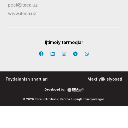
post@iteca.uz
www.iteca.uz
Ijtimoiy tarmoqlar
Foydalanish shartlari
Maxfiylik siyosati
Developed by:
© 2026 Iteca Exhibitions | Barcha huquqlar himoyalangan.