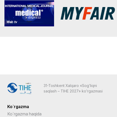
31-Toshkent Xalqaro «Sog’liqni
saqlash – TIHE 2027» ko’rgazmasi
Ko`rgazma
Ko`rgazma haqida