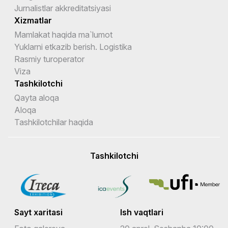
Jurnalistlar akkreditatsiyasi
Xizmatlar
Mamlakat haqida ma`lumot
Yuklarni etkazib berish. Logistika
Rasmiy turoperator
Viza
Tashkilotchi
Qayta aloqa
Aloqa
Tashkilotchilar haqida
Tashkilotchi
Sayt xaritasi
Ish vaqtlari