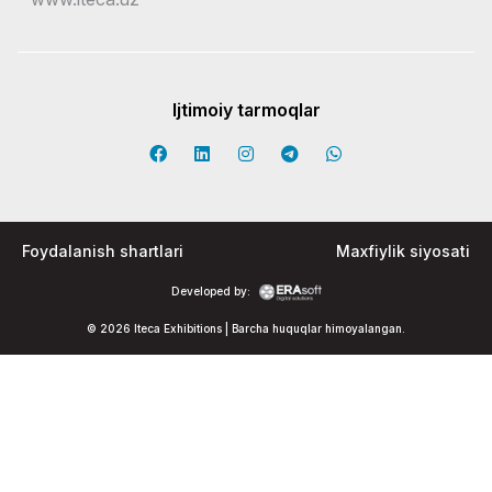
Ijtimoiy tarmoqlar
Foydalanish shartlari
Maxfiylik siyosati
Developed by:
© 2026 Iteca Exhibitions | Barcha huquqlar himoyalangan.