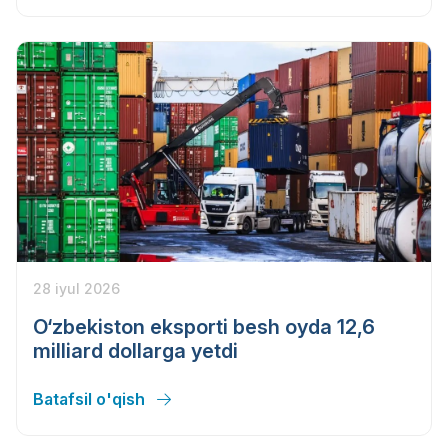
28 iyul 2026
O‘zbekiston eksporti besh oyda 12,6
milliard dollarga yetdi
Batafsil o'qish