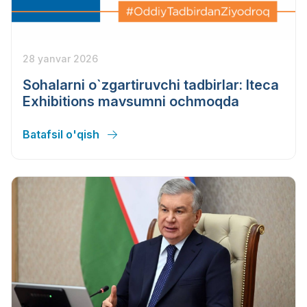
28 yanvar 2026
Sohalarni o`zgartiruvchi tadbirlar: Iteca
Exhibitions mavsumni ochmoqda
Batafsil o'qish