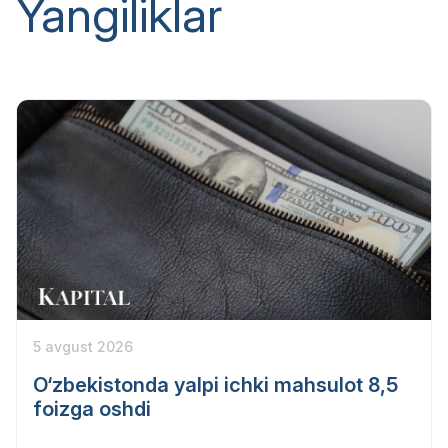
Yangiliklar
5 avgust 2026
O‘zbekistonda yalpi ichki mahsulot 8,5
foizga oshdi