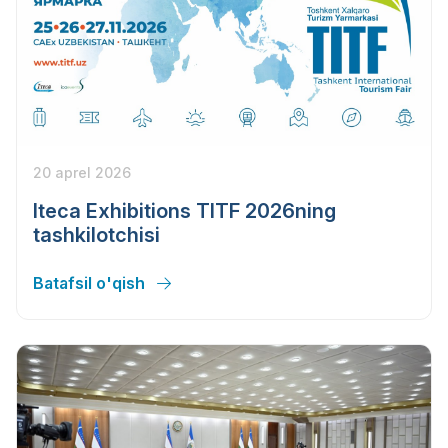
20 aprel 2026
Iteca Exhibitions TITF 2026ning
tashkilotchisi
Batafsil o'qish