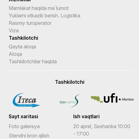
Mamlakat haqida ma`lumot
Yuklarni etkazib berish. Logistika
Rasmiy turoperator
Viza
Tashkilotchi
Qayta aloqa
Aloqa
Tashkilotchilar haqida
Tashkilotchi
Sayt xaritasi
Ish vaqtlari
Foto galereya
20 aprel, Seshanba 10:00
- 17:00
Stendni bron qilish