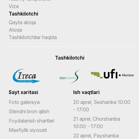
Viza
Tashkilotchi
Qayta aloqa
Aloqa
Tashkilotchilar haqida
Tashkilotchi
Sayt xaritasi
Ish vaqtlari
Foto galereya
20 aprel, Seshanba 10:00
- 17:00
Stendni bron qilish
21 aprel, Chorshanba
Foydalanish shartlari
10:00 - 17:00
Maxfiylik siyosati
22 aprel, Payshanba