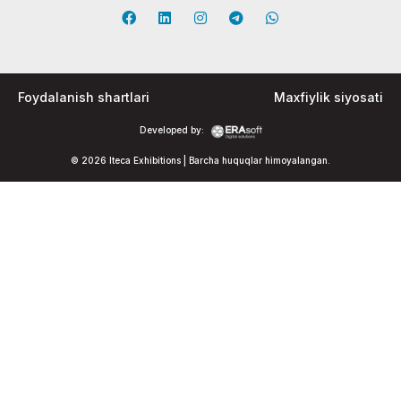
Foydalanish shartlari
Maxfiylik siyosati
Developed by:
© 2026 Iteca Exhibitions | Barcha huquqlar himoyalangan.