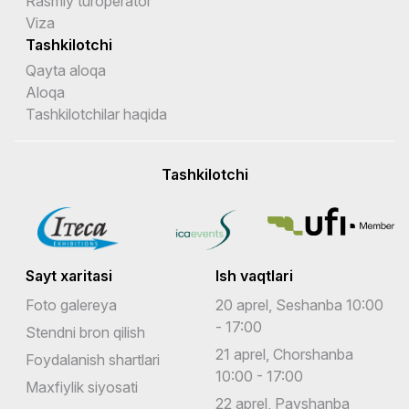
Rasmiy turoperator
Viza
Tashkilotchi
Qayta aloqa
Aloqa
Tashkilotchilar haqida
Tashkilotchi
Sayt xaritasi
Ish vaqtlari
Foto galereya
20 aprel, Seshanba 10:00
- 17:00
Stendni bron qilish
21 aprel, Chorshanba
Foydalanish shartlari
10:00 - 17:00
Maxfiylik siyosati
22 aprel, Payshanba