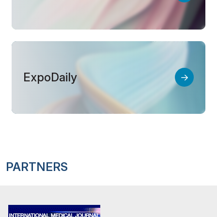
ExpoDaily
PARTNERS