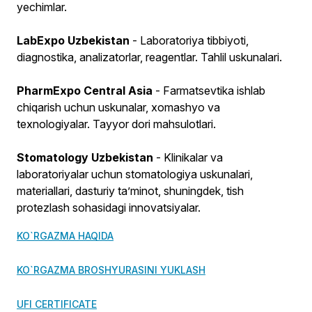
yechimlar.
LabExpo Uzbekistan
- Laboratoriya tibbiyoti,
diagnostika, analizatorlar, reagentlar. Tahlil uskunalari.
PharmExpo Central Asia
- Farmatsevtika ishlab
chiqarish uchun uskunalar, xomashyo va
texnologiyalar. Tayyor dori mahsulotlari.
Stomatology Uzbekistan
- Klinikalar va
laboratoriyalar uchun stomatologiya uskunalari,
materiallari, dasturiy ta’minot, shuningdek, tish
protezlash sohasidagi innovatsiyalar.
KO`RGAZMA HAQIDA
KO`RGAZMA BROSHYURASINI YUKLASH
UFI CERTIFICATE