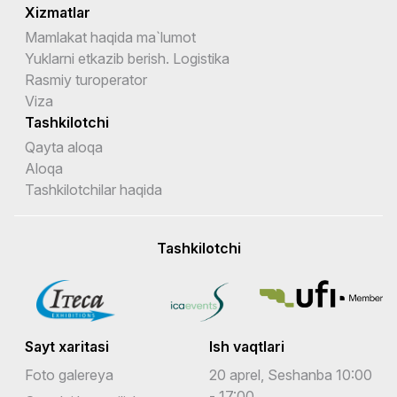
Xizmatlar
Mamlakat haqida ma`lumot
Yuklarni etkazib berish. Logistika
Rasmiy turoperator
Viza
Tashkilotchi
Qayta aloqa
Aloqa
Tashkilotchilar haqida
Tashkilotchi
Sayt xaritasi
Ish vaqtlari
Foto galereya
20 aprel, Seshanba 10:00
- 17:00