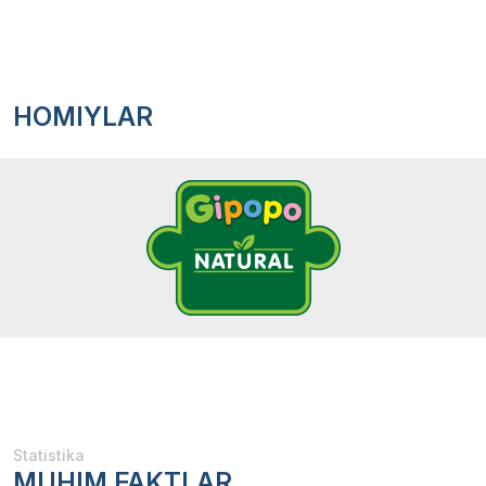
HOMIYLAR
Statistika
MUHIM FAKTLAR