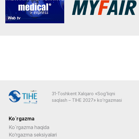
31-Toshkent Xalqaro «Sog’liqni
saqlash – TIHE 2027» ko’rgazmasi
Ko`rgazma
Ko`rgazma haqida
Ko‘rgazma seksiyalari