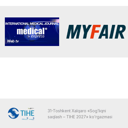
31-Toshkent Xalqaro «Sog’liqni
saqlash – TIHE 2027» ko’rgazmasi