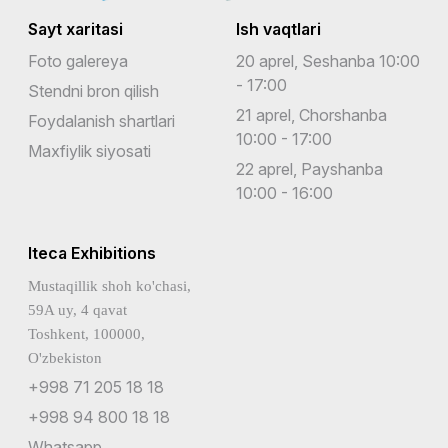
Sayt xaritasi
Ish vaqtlari
Foto galereya
20 aprel, Seshanba 10:00
- 17:00
Stendni bron qilish
21 aprel, Chorshanba
Foydalanish shartlari
10:00 - 17:00
Maxfiylik siyosati
22 aprel, Payshanba
10:00 - 16:00
Iteca Exhibitions
Mustaqillik shoh ko'chasi,
59A uy, 4 qavat
Toshkent, 100000,
O'zbekiston
+998 71 205 18 18
+998 94 800 18 18
Whatsapp