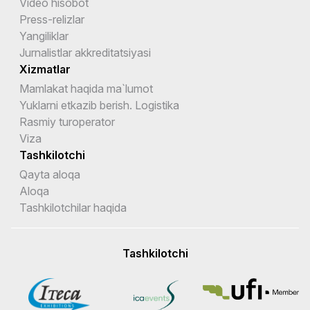
Video hisobot
Press-relizlar
Yangiliklar
Jurnalistlar akkreditatsiyasi
Xizmatlar
Mamlakat haqida ma`lumot
Yuklarni etkazib berish. Logistika
Rasmiy turoperator
Viza
Tashkilotchi
Qayta aloqa
Aloqa
Tashkilotchilar haqida
Tashkilotchi