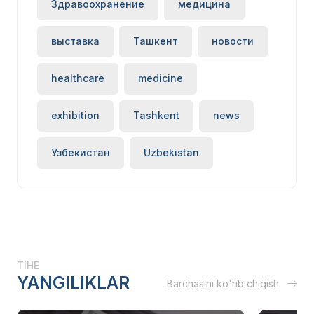
Здравоохранение
медицина
выставка
Ташкент
новости
healthcare
medicine
exhibition
Tashkent
news
Узбекистан
Uzbekistan
TIHE
YANGILIKLAR
Barchasini ko'rib chiqish