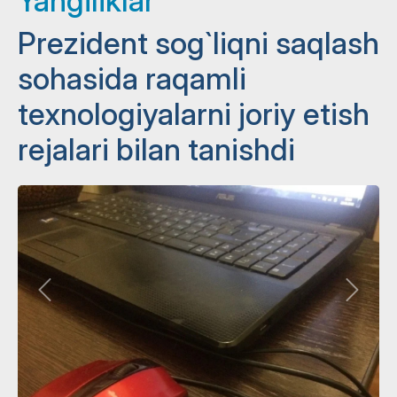
Yangiliklar
Prezident sog`liqni saqlash
sohasida raqamli
texnologiyalarni joriy etish
rejalari bilan tanishdi