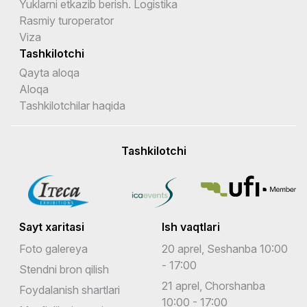
Yuklarni etkazib berish. Logistika
Rasmiy turoperator
Viza
Tashkilotchi
Qayta aloqa
Aloqa
Tashkilotchilar haqida
Tashkilotchi
Sayt xaritasi
Ish vaqtlari
Foto galereya
20 aprel, Seshanba 10:00
- 17:00
Stendni bron qilish
21 aprel, Chorshanba
Foydalanish shartlari
10:00 - 17:00