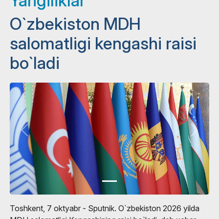
Yangiliklar
O`zbekiston MDH
salomatligi kengashi raisi
bo`ladi
Toshkent, 7 oktyabr - Sputnik. O`zbekiston 2026 yilda