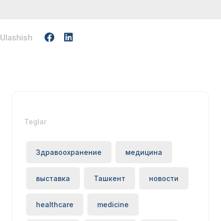
Ulashish
Teglar
Здравоохранение
медицина
выставка
Ташкент
новости
healthcare
medicine