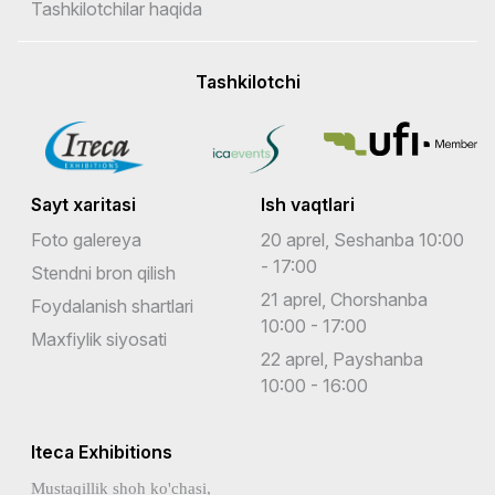
Tashkilotchilar haqida
Tashkilotchi
Sayt xaritasi
Ish vaqtlari
Foto galereya
20 aprel, Seshanba 10:00
- 17:00
Stendni bron qilish
21 aprel, Chorshanba
Foydalanish shartlari
10:00 - 17:00
Maxfiylik siyosati
22 aprel, Payshanba
10:00 - 16:00
Iteca Exhibitions
Mustaqillik shoh ko'chasi,