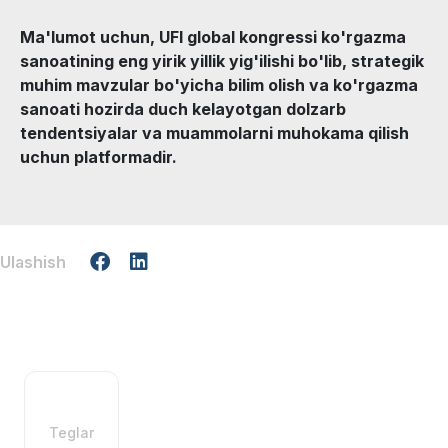
Ma'lumot uchun, UFI global kongressi ko'rgazma
sanoatining eng yirik yillik yig'ilishi bo'lib, strategik
muhim mavzular bo'yicha bilim olish va ko'rgazma
sanoati hozirda duch kelayotgan dolzarb
tendentsiyalar va muammolarni muhokama qilish
uchun platformadir.
Ulashish
Teglar