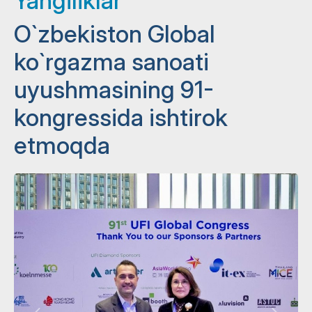
Yangiliklar
O`zbekiston Global
ko`rgazma sanoati
uyushmasining 91-
kongressida ishtirok
etmoqda