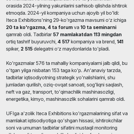
orasida 2024-yilning yakunlarini sarhisob qilishda ishtirok
etmoqda. 2024-yil kompaniya uchun ajoyib yil bo'ldi:
Iteca Exhibitions'ning 29-ko'rgazma mavsumi o’z ichiga
20 ta ko'rgazma, 4 ta forum
va
10 ta seminarni
qamrab oldi. Tadbirlar
57 mamlakatdan 113 mingdan
ortiq tashrif buyuruvchi,
4 517
kompaniya va brend,
141
spiker,
2 515
delegatni o’z maydonlarida to'pladi.
Ko'rgazmalar 576 ta mahalliy kompaniyalarni jalb qildi, bu
o'tgan yilga nisbatan 153 taga ko'p. An'anaviy tarzda,
tadbirlar iqtisodiyotning strategik yo'nalishlarini, shu
jumladan qurilish, oziq-ovqat sanoati, sog'liqni saqlash,
neft va gaz, transport, to'qimachilik mashinasozligi,
energetika, kimyo, mashinasozlik sohalarini qamrab oldi.
UFIga a'zolik Iteca Exhibitions ko'rgazmalarining sifat va
mamlakat iqtisodiyotiga qo'shgan hissasi, ishtirokchilar
soni va umuman tadbirlar sifatini mustaqil monitoring