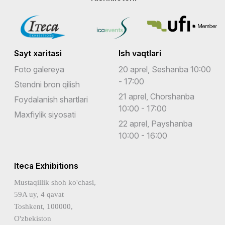
Sayt xaritasi
Ish vaqtlari
Foto galereya
20 aprel, Seshanba 10:00
- 17:00
Stendni bron qilish
21 aprel, Chorshanba
Foydalanish shartlari
10:00 - 17:00
Maxfiylik siyosati
22 aprel, Payshanba
10:00 - 16:00
Iteca Exhibitions
Mustaqillik shoh ko'chasi,
59A uy, 4 qavat
Toshkent, 100000,
O'zbekiston