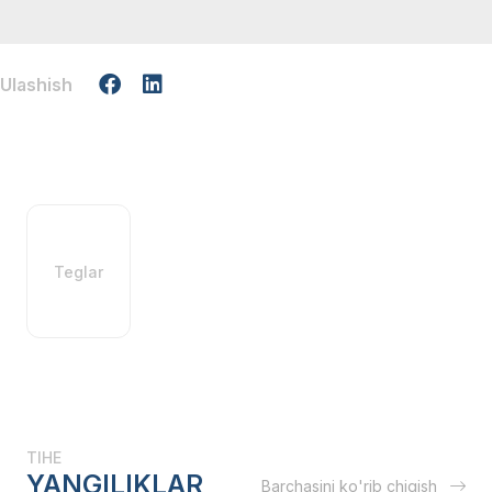
Ulashish
Teglar
TIHE
YANGILIKLAR
Barchasini ko'rib chiqish