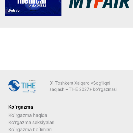
31-Toshkent Xalqaro «Sog’liqni
saqlash – TIHE 2027» ko’rgazmasi
Ko`rgazma
Ko`rgazma haqida
Ko‘rgazma seksiyalari
Ko`rgazma bo`limlari