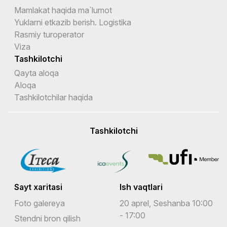
Mamlakat haqida ma`lumot
Yuklarni etkazib berish. Logistika
Rasmiy turoperator
Viza
Tashkilotchi
Qayta aloqa
Aloqa
Tashkilotchilar haqida
Tashkilotchi
Sayt xaritasi
Ish vaqtlari
Foto galereya
20 aprel, Seshanba 10:00
- 17:00
Stendni bron qilish