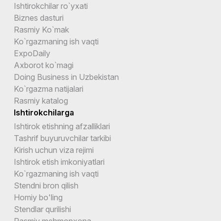
Ishtirokchilar ro`yxati
Biznes dasturi
Rasmiy Ko`mak
Ko`rgazmaning ish vaqti
ExpoDaily
Axborot ko`magi
Doing Business in Uzbekistan
Ko`rgazma natijalari
Rasmiy katalog
Ishtirokchilarga
Ishtirok etishning afzalliklari
Tashrif buyuruvchilar tarkibi
Kirish uchun viza rejimi
Ishtirok etish imkoniyatlari
Ko`rgazmaning ish vaqti
Stendni bron qilish
Homiy bo'ling
Stendlar qurilishi