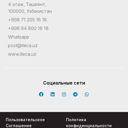
4 этаж, Ташкент,
100000, Узбекистан
+998 71 205 18 18
+998 94 800 18 18
Whatsapp
post@iteca.uz
www.iteca.uz
Социальные сети
Пользовательское
Политика
Соглашение
конфиденциальности