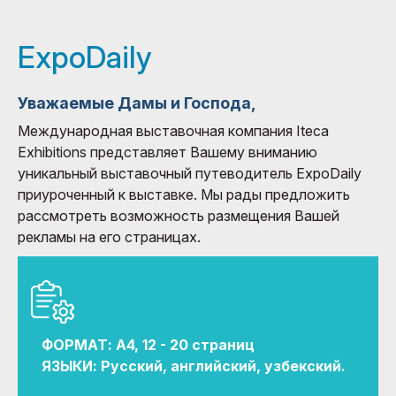
ExpoDaily
Уважаемые Дамы и Господа,
Международная выставочная компания Iteca
Exhibitions представляет Вашему вниманию
уникальный выставочный путеводитель ExpoDaily
приуроченный к выставке. Мы рады предложить
рассмотреть возможность размещения Вашей
рекламы на его страницах.
ФОРМАТ: A4, 12 - 20 страниц
ЯЗЫКИ: Русcкий, английский, узбекский.