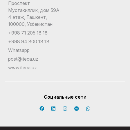
Проспект
Мустакиллик, дом 59А,
4 этаж, Ташкент,
100000, Узбекистан
+998 71 205 18 18
+998 94 800 18 18
Whatsapp
post@iteca.uz
www.iteca.uz
Социальные сети