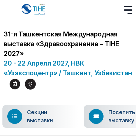
31-я Ташкентская Международная
выставка «Здравоохранение – TIHE
2027»
20 - 22 Апреля 2027, НВК
«Узэкспоцентр» / Ташкент, Узбекистан
Секции
Посетить
выставки
выставку