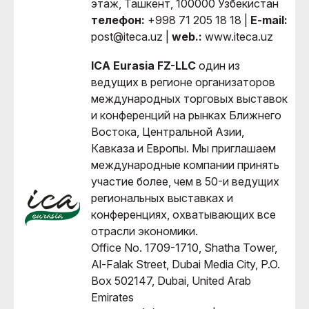
этаж, Ташкент, 100000 Узбекистан
телефон:
+998 71 205 18 18 |
E-mail:
post@iteca.uz |
web.:
www.iteca.uz
ICA Eurasia FZ-LLC
один из
ведущих в регионе организаторов
международных торговых выставок
и конференций на рынках Ближнего
Востока, Центральной Азии,
Кавказа и Европы. Мы приглашаем
международные компании принять
участие более, чем в 50-и ведущих
региональных выставках и
конференциях, охватывающих все
отрасли экономики.
Office No. 1709-1710, Shatha Tower,
Al-Falak Street, Dubai Media City, P.O.
Box 502147, Dubai, United Arab
Emirates