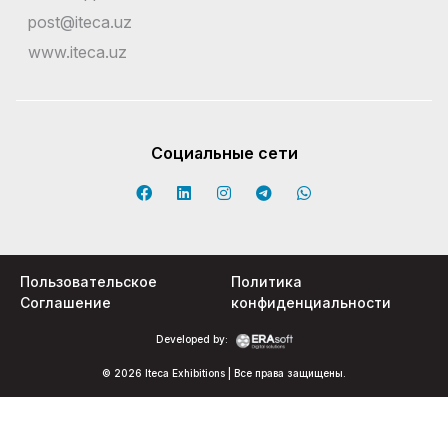
post@iteca.uz
www.iteca.uz
Социальные сети
Пользовательское
Политика
Соглашение
конфиденциальности
Developed by:
© 2026 Iteca Exhibitions | Все права защищены.