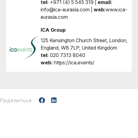
tel:
+971 (4) 5 545 319 |
email:
info@ica-eurasia.com |
web:
www.ica-
eurasia.com
ICA Group
125 Kensington Church Street, London,
England, W8 7LP, United Kingdom
tel:
020 7313 8040
web:
https://ica.events/
Поделиться