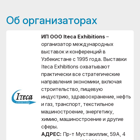
Об организаторах
ИП ООО Iteca Exhibitions
–
организатор международных
выставок и конференций в
Узбекистане с 1995 года. Выставки
Iteca Exhibitions охватывают
практически все стратегические
направления экономики, включая
строительство, пищевую
индустрию, здравоохранение, нефть
и газ, транспорт, текстильное
машиностроение, энергетику,
химию, машиностроение и другие
сферы.
АДРЕС:
Пр-т Мустакиллик, 59А, 4