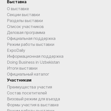
Выставка
О выставке
Секции выставки
Разделы выставки
Список участников
Деловая программа
Официальная поддержка
Режим работы выставки
ExpoDaily
Информационная поддержка
Doing Business in Uzbekistan
Итоги выставки
Официальный каталог
Участникам
Преимущества участия
Состав посетителей
Визовый режим для въезда
Формы участия в выставке
Режим работы выставки